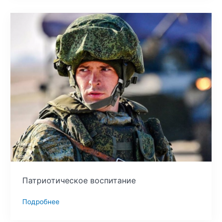
Патриотическое воспитание
Подробнее